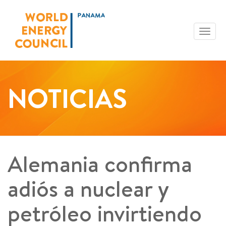
Toggl
navig
NOTICIAS
Alemania confirma
adiós a nuclear y
petróleo invirtiendo