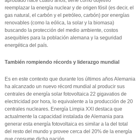
aprobado hace cuatro años, tiene como objetivo
reemplazar la energía nuclear y de origen fósil (es decir, el
gas natural, el carbón y el petróleo, carbón) por energías
renovables (como la eólica, la solar y la biomasa)
buscando la protección del medio ambiente, costos
asequibles para la población alemana y la seguridad
energética del país.
También rompiendo récords y liderazgo mundial
Es en este contexto que durante los últimos años Alemania
ha alcanzado un nuevo récord mundial al producir sus
centrales de energía solar fotovoltaica 22 gigavatios de
electricidad por hora, lo equivalente a la producción de 20
centrales nucleares. Energía Limpia XXI destaca que
actualmente la capacidad instalada de Alemania para
generar esta energía fotovoltaica es similar a la del total
del resto del mundo y provee cerca del 20% de la energía
que consume dicha nación.