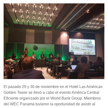
El pasado 29 y 30 de noviembre en el Hotel Las Américas
Golden Tower se llevó a cabo el evento América Central
Eficiente organizado por el World Bank Group. Miembros
del WEC Panamá tuvieron la oportunidad de asistir al