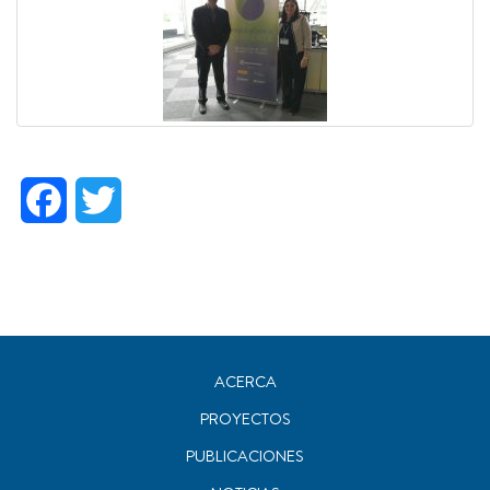
Facebook
Twitter
ACERCA
PROYECTOS
PUBLICACIONES