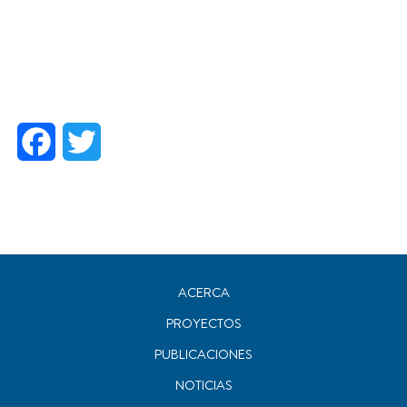
Facebook
Twitter
ACERCA
PROYECTOS
PUBLICACIONES
NOTICIAS