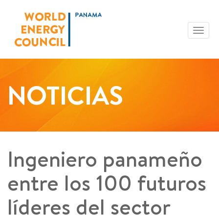
Toggl
navig
NOTICIAS
Ingeniero panameño
entre los 100 futuros
líderes del sector