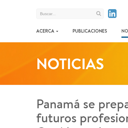
Search
for:
ACERCA
PUBLICACIONES
NO
NOTICIAS
Panamá se prepa
futuros profesio