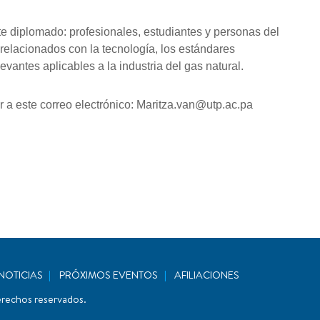
este diplomado: profesionales, estudiantes y personas del
relacionados con la tecnología, los estándares
vantes aplicables a la industria del gas natural.
 a este correo electrónico: Maritza.van@utp.ac.pa
NOTICIAS
PRÓXIMOS EVENTOS
AFILIACIONES
erechos reservados.