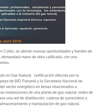
en Colón, se abrirán nuevas oportunidades y fuentes de
o, demandará mano de obra calificada, con una
omiso.
do en Gas Natural, certificación ofrecida por la
poyo de BID Panamá y la Secretaria Nacional de
del sector energético en temas relacionados a
las instalaciones de una planta de gas natural, redes de
 para una red de distribución, cadena de suministros y
 almacenamiento y manipulación de gas natural.