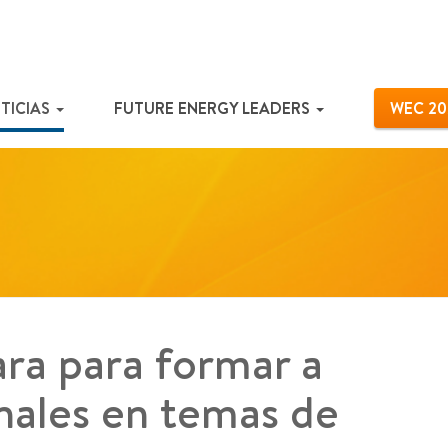
TICIAS
FUTURE ENERGY LEADERS
WEC 20
ra para formar a
nales en temas de